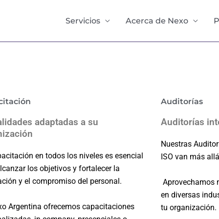
Servicios
Acerca de Nexo
P
citación
Auditorías
lidades adaptadas a su
Auditorías in
ización​
Nuestras Auditor
acitación en todos los niveles es esencial
ISO van más allá
lcanzar los objetivos y fortalecer la
ación y el compromiso del personal.
Aprovechamos nu
en diversas indus
xo Argentina ofrecemos capacitaciones
tu organización.