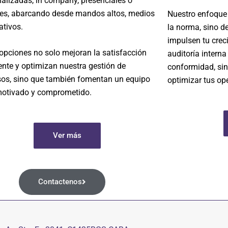
alizadas, in company, presenciales o
les, abarcando desde mandos altos, medios
Nuestro enfoque 
ativos.
la norma, sino de
impulsen tu cre
opciones no solo mejoran la satisfacción
auditoría interna
iente y optimizan nuestra gestión de
conformidad, si
sos, sino que también fomentan un equipo
optimizar tus op
otivado y comprometido.
Ver más
Contactenos