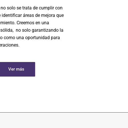
no solo se trata de cumplir con
 identificar áreas de mejora que
cimiento. Creemos en una
 sólida, no solo garantizando la
no como una oportunidad para
eraciones.
Ver más