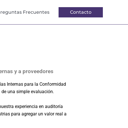
reguntas Frecuentes
Contacto
ternas y a proveedores
ías Internas para la Conformidad
 de una simple evaluación.
estra experiencia en auditoría
trias para agregar un valor real a